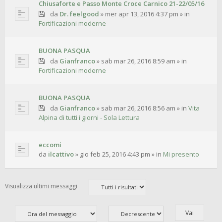
Chiusaforte e Passo Monte Croce Carnico 21-22/05/16
da
Dr. feelgood
»
mer apr 13, 2016 4:37 pm
» in
Fortificazioni moderne
BUONA PASQUA
da
Gianfranco
»
sab mar 26, 2016 8:59 am
» in
Fortificazioni moderne
BUONA PASQUA
da
Gianfranco
»
sab mar 26, 2016 8:56 am
» in
Vita
Alpina di tutti i giorni - Sola Lettura
eccomi
da
ilcattivo
»
gio feb 25, 2016 4:43 pm
» in
Mi presento
Visualizza ultimi messaggi