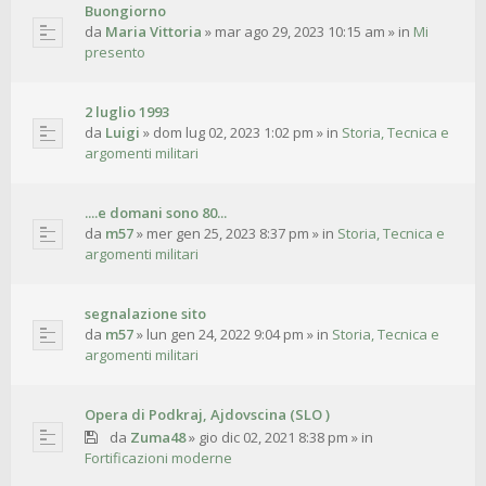
Buongiorno
da
Maria Vittoria
»
mar ago 29, 2023 10:15 am
» in
Mi
presento
2 luglio 1993
da
Luigi
»
dom lug 02, 2023 1:02 pm
» in
Storia, Tecnica e
argomenti militari
....e domani sono 80...
da
m57
»
mer gen 25, 2023 8:37 pm
» in
Storia, Tecnica e
argomenti militari
segnalazione sito
da
m57
»
lun gen 24, 2022 9:04 pm
» in
Storia, Tecnica e
argomenti militari
Opera di Podkraj, Ajdovscina (SLO )
da
Zuma48
»
gio dic 02, 2021 8:38 pm
» in
Fortificazioni moderne