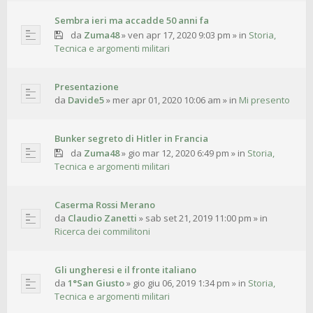
Sembra ieri ma accadde 50 anni fa
da
Zuma48
»
ven apr 17, 2020 9:03 pm
» in
Storia,
Tecnica e argomenti militari
Presentazione
da
Davide5
»
mer apr 01, 2020 10:06 am
» in
Mi presento
Bunker segreto di Hitler in Francia
da
Zuma48
»
gio mar 12, 2020 6:49 pm
» in
Storia,
Tecnica e argomenti militari
Caserma Rossi Merano
da
Claudio Zanetti
»
sab set 21, 2019 11:00 pm
» in
Ricerca dei commilitoni
Gli ungheresi e il fronte italiano
da
1°San Giusto
»
gio giu 06, 2019 1:34 pm
» in
Storia,
Tecnica e argomenti militari