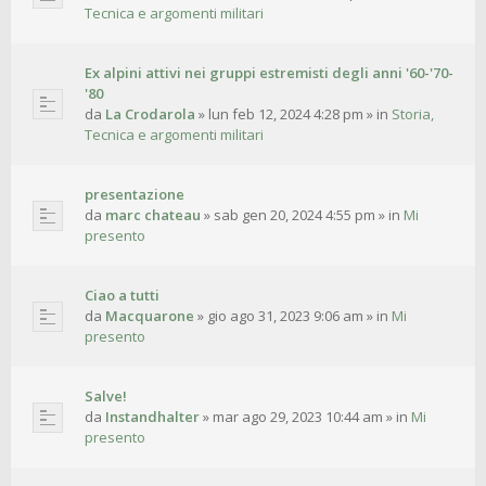
Tecnica e argomenti militari
Ex alpini attivi nei gruppi estremisti degli anni '60-'70-
'80
da
La Crodarola
»
lun feb 12, 2024 4:28 pm
» in
Storia,
Tecnica e argomenti militari
presentazione
da
marc chateau
»
sab gen 20, 2024 4:55 pm
» in
Mi
presento
Ciao a tutti
da
Macquarone
»
gio ago 31, 2023 9:06 am
» in
Mi
presento
Salve!
da
Instandhalter
»
mar ago 29, 2023 10:44 am
» in
Mi
presento