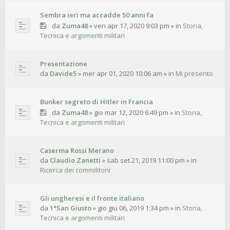
Sembra ieri ma accadde 50 anni fa
da
Zuma48
»
ven apr 17, 2020 9:03 pm
» in
Storia,
Tecnica e argomenti militari
Presentazione
da
Davide5
»
mer apr 01, 2020 10:06 am
» in
Mi presento
Bunker segreto di Hitler in Francia
da
Zuma48
»
gio mar 12, 2020 6:49 pm
» in
Storia,
Tecnica e argomenti militari
Caserma Rossi Merano
da
Claudio Zanetti
»
sab set 21, 2019 11:00 pm
» in
Ricerca dei commilitoni
Gli ungheresi e il fronte italiano
da
1°San Giusto
»
gio giu 06, 2019 1:34 pm
» in
Storia,
Tecnica e argomenti militari