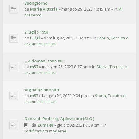
Buongiorno
da
Maria Vittoria
»
mar ago 29, 2023 10:15 am
» in
Mi
presento
2 luglio 1993
da
Luigi
»
dom lug 02, 2023 1:02 pm
» in
Storia, Tecnica e
argomenti militari
....e domani sono 80...
da
m57
»
mer gen 25, 2023 8:37 pm
» in
Storia, Tecnica e
argomenti militari
segnalazione sito
da
m57
»
lun gen 24, 2022 9:04 pm
» in
Storia, Tecnica e
argomenti militari
Opera di Podkraj, Ajdovscina (SLO )
da
Zuma48
»
gio dic 02, 2021 8:38 pm
» in
Fortificazioni moderne