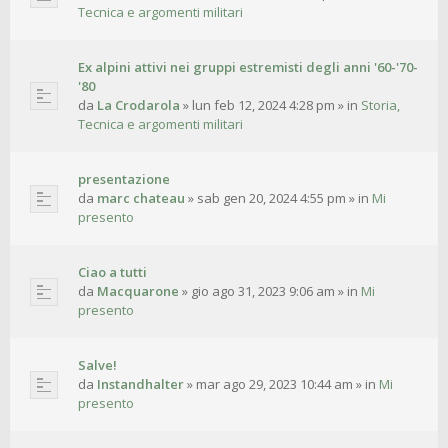
Tecnica e argomenti militari
Ex alpini attivi nei gruppi estremisti degli anni '60-'70-
'80
da
La Crodarola
»
lun feb 12, 2024 4:28 pm
» in
Storia,
Tecnica e argomenti militari
presentazione
da
marc chateau
»
sab gen 20, 2024 4:55 pm
» in
Mi
presento
Ciao a tutti
da
Macquarone
»
gio ago 31, 2023 9:06 am
» in
Mi
presento
Salve!
da
Instandhalter
»
mar ago 29, 2023 10:44 am
» in
Mi
presento