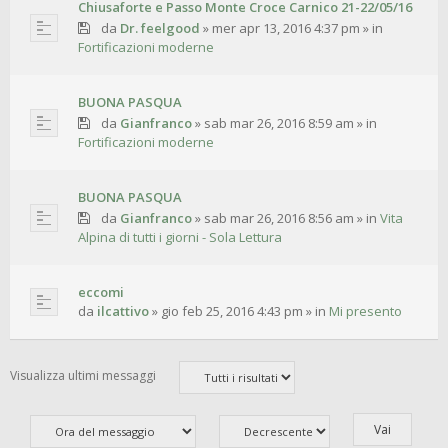
Chiusaforte e Passo Monte Croce Carnico 21-22/05/16
da
Dr. feelgood
»
mer apr 13, 2016 4:37 pm
» in
Fortificazioni moderne
BUONA PASQUA
da
Gianfranco
»
sab mar 26, 2016 8:59 am
» in
Fortificazioni moderne
BUONA PASQUA
da
Gianfranco
»
sab mar 26, 2016 8:56 am
» in
Vita
Alpina di tutti i giorni - Sola Lettura
eccomi
da
ilcattivo
»
gio feb 25, 2016 4:43 pm
» in
Mi presento
Visualizza ultimi messaggi