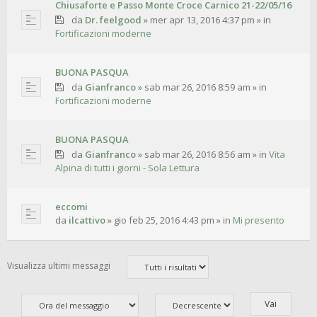
Chiusaforte e Passo Monte Croce Carnico 21-22/05/16
da
Dr. feelgood
»
mer apr 13, 2016 4:37 pm
» in
Fortificazioni moderne
BUONA PASQUA
da
Gianfranco
»
sab mar 26, 2016 8:59 am
» in
Fortificazioni moderne
BUONA PASQUA
da
Gianfranco
»
sab mar 26, 2016 8:56 am
» in
Vita
Alpina di tutti i giorni - Sola Lettura
eccomi
da
ilcattivo
»
gio feb 25, 2016 4:43 pm
» in
Mi presento
Visualizza ultimi messaggi