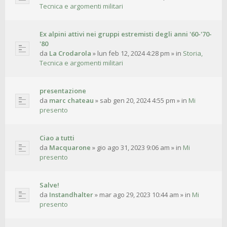
Tecnica e argomenti militari
Ex alpini attivi nei gruppi estremisti degli anni '60-'70-
'80
da
La Crodarola
»
lun feb 12, 2024 4:28 pm
» in
Storia,
Tecnica e argomenti militari
presentazione
da
marc chateau
»
sab gen 20, 2024 4:55 pm
» in
Mi
presento
Ciao a tutti
da
Macquarone
»
gio ago 31, 2023 9:06 am
» in
Mi
presento
Salve!
da
Instandhalter
»
mar ago 29, 2023 10:44 am
» in
Mi
presento