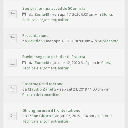
Sembra ieri ma accadde 50 anni fa
da
Zuma48
»
ven apr 17, 2020 9:03 pm
» in
Storia,
Tecnica e argomenti militari
Presentazione
da
Davide5
»
mer apr 01, 2020 10:06 am
» in
Mi presento
Bunker segreto di Hitler in Francia
da
Zuma48
»
gio mar 12, 2020 6:49 pm
» in
Storia,
Tecnica e argomenti militari
Caserma Rossi Merano
da
Claudio Zanetti
»
sab set 21, 2019 11:00 pm
» in
Ricerca dei commilitoni
Gli ungheresi e il fronte italiano
da
1°San Giusto
»
gio giu 06, 2019 1:34 pm
» in
Storia,
Tecnica e argomenti militari