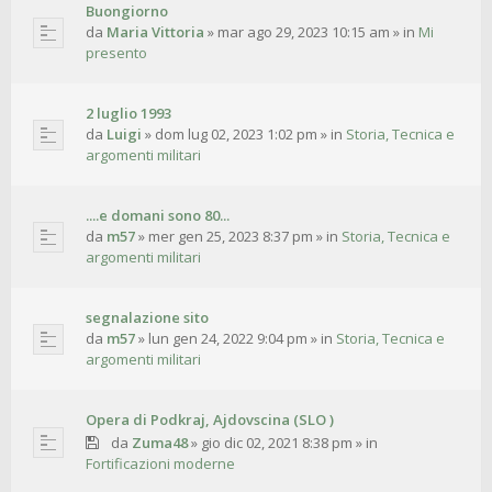
Buongiorno
da
Maria Vittoria
»
mar ago 29, 2023 10:15 am
» in
Mi
presento
2 luglio 1993
da
Luigi
»
dom lug 02, 2023 1:02 pm
» in
Storia, Tecnica e
argomenti militari
....e domani sono 80...
da
m57
»
mer gen 25, 2023 8:37 pm
» in
Storia, Tecnica e
argomenti militari
segnalazione sito
da
m57
»
lun gen 24, 2022 9:04 pm
» in
Storia, Tecnica e
argomenti militari
Opera di Podkraj, Ajdovscina (SLO )
da
Zuma48
»
gio dic 02, 2021 8:38 pm
» in
Fortificazioni moderne