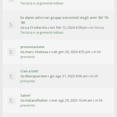
Tecnica e argomenti militari
Ex alpini attivi nei gruppi estremisti degli anni '60-'70-
'80
da
La Crodarola
»
lun feb 12, 2024 4:28 pm
» in
Storia,
Tecnica e argomenti militari
presentazione
da
marc chateau
»
sab gen 20, 2024 4:55 pm
» in
Mi
presento
Ciao a tutti
da
Macquarone
»
gio ago 31, 2023 9:06 am
» in
Mi
presento
Salve!
da
Instandhalter
»
mar ago 29, 2023 10:44 am
» in
Mi
presento