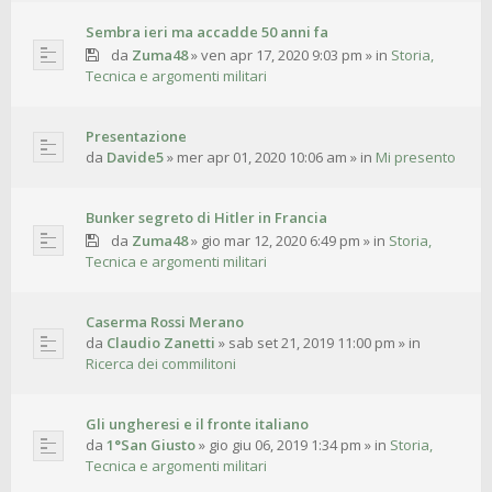
Sembra ieri ma accadde 50 anni fa
da
Zuma48
»
ven apr 17, 2020 9:03 pm
» in
Storia,
Tecnica e argomenti militari
Presentazione
da
Davide5
»
mer apr 01, 2020 10:06 am
» in
Mi presento
Bunker segreto di Hitler in Francia
da
Zuma48
»
gio mar 12, 2020 6:49 pm
» in
Storia,
Tecnica e argomenti militari
Caserma Rossi Merano
da
Claudio Zanetti
»
sab set 21, 2019 11:00 pm
» in
Ricerca dei commilitoni
Gli ungheresi e il fronte italiano
da
1°San Giusto
»
gio giu 06, 2019 1:34 pm
» in
Storia,
Tecnica e argomenti militari