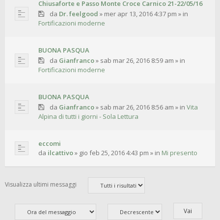
Chiusaforte e Passo Monte Croce Carnico 21-22/05/16
da
Dr. feelgood
»
mer apr 13, 2016 4:37 pm
» in
Fortificazioni moderne
BUONA PASQUA
da
Gianfranco
»
sab mar 26, 2016 8:59 am
» in
Fortificazioni moderne
BUONA PASQUA
da
Gianfranco
»
sab mar 26, 2016 8:56 am
» in
Vita
Alpina di tutti i giorni - Sola Lettura
eccomi
da
ilcattivo
»
gio feb 25, 2016 4:43 pm
» in
Mi presento
Visualizza ultimi messaggi