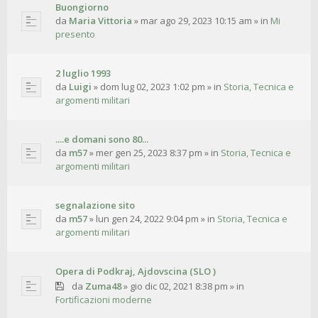
Buongiorno
da
Maria Vittoria
»
mar ago 29, 2023 10:15 am
» in
Mi
presento
2 luglio 1993
da
Luigi
»
dom lug 02, 2023 1:02 pm
» in
Storia, Tecnica e
argomenti militari
....e domani sono 80...
da
m57
»
mer gen 25, 2023 8:37 pm
» in
Storia, Tecnica e
argomenti militari
segnalazione sito
da
m57
»
lun gen 24, 2022 9:04 pm
» in
Storia, Tecnica e
argomenti militari
Opera di Podkraj, Ajdovscina (SLO )
da
Zuma48
»
gio dic 02, 2021 8:38 pm
» in
Fortificazioni moderne