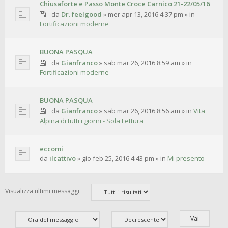
Chiusaforte e Passo Monte Croce Carnico 21-22/05/16
da
Dr. feelgood
»
mer apr 13, 2016 4:37 pm
» in
Fortificazioni moderne
BUONA PASQUA
da
Gianfranco
»
sab mar 26, 2016 8:59 am
» in
Fortificazioni moderne
BUONA PASQUA
da
Gianfranco
»
sab mar 26, 2016 8:56 am
» in
Vita
Alpina di tutti i giorni - Sola Lettura
eccomi
da
ilcattivo
»
gio feb 25, 2016 4:43 pm
» in
Mi presento
Visualizza ultimi messaggi