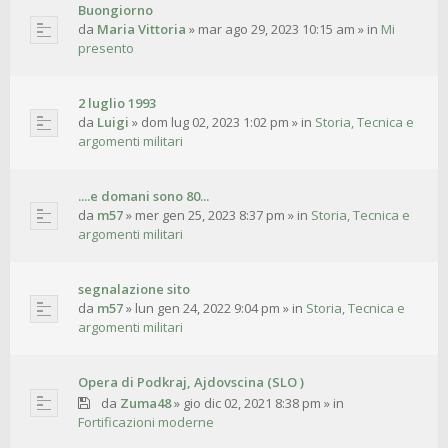
Buongiorno
da
Maria Vittoria
»
mar ago 29, 2023 10:15 am
» in
Mi
presento
2 luglio 1993
da
Luigi
»
dom lug 02, 2023 1:02 pm
» in
Storia, Tecnica e
argomenti militari
....e domani sono 80...
da
m57
»
mer gen 25, 2023 8:37 pm
» in
Storia, Tecnica e
argomenti militari
segnalazione sito
da
m57
»
lun gen 24, 2022 9:04 pm
» in
Storia, Tecnica e
argomenti militari
Opera di Podkraj, Ajdovscina (SLO )
da
Zuma48
»
gio dic 02, 2021 8:38 pm
» in
Fortificazioni moderne