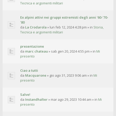
Tecnica e argomenti militari
Ex alpini attivi nei gruppi estremisti degli anni '60-'70-
'80
da
La Crodarola
»
lun feb 12, 2024 4:28 pm
» in
Storia,
Tecnica e argomenti militari
presentazione
da
marc chateau
»
sab gen 20, 2024 4:55 pm
» in
Mi
presento
Ciao a tutti
da
Macquarone
»
gio ago 31, 2023 9:06 am
» in
Mi
presento
Salve!
da
Instandhalter
»
mar ago 29, 2023 10:44 am
» in
Mi
presento