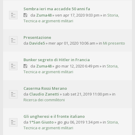
Sembra ieri ma accadde 50 anni fa
da
Zuma48
»
ven apr 17, 2020 9:03 pm
» in
Storia,
Tecnica e argomenti militari
Presentazione
da
Davide5
»
mer apr 01, 2020 10:06 am
» in
Mi presento
Bunker segreto di Hitler in Francia
da
Zuma48
»
gio mar 12, 2020 6:49 pm
» in
Storia,
Tecnica e argomenti militari
Caserma Rossi Merano
da
Claudio Zanetti
»
sab set 21, 2019 11:00 pm
» in
Ricerca dei commilitoni
Gli ungheresi e il fronte italiano
da
1°San Giusto
»
gio giu 06, 2019 1:34 pm
» in
Storia,
Tecnica e argomenti militari