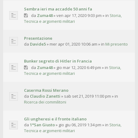
Sembra ieri ma accadde 50 anni fa
da
Zuma48
»
ven apr 17, 2020 9:03 pm
» in
Storia,
Tecnica e argomenti militari
Presentazione
da
Davide5
»
mer apr 01, 2020 10:06 am
» in
Mi presento
Bunker segreto di Hitler in Francia
da
Zuma48
»
gio mar 12, 2020 6:49 pm
» in
Storia,
Tecnica e argomenti militari
Caserma Rossi Merano
da
Claudio Zanetti
»
sab set 21, 2019 11:00 pm
» in
Ricerca dei commilitoni
Gli ungheresi e il fronte italiano
da
1°San Giusto
»
gio giu 06, 2019 1:34 pm
» in
Storia,
Tecnica e argomenti militari