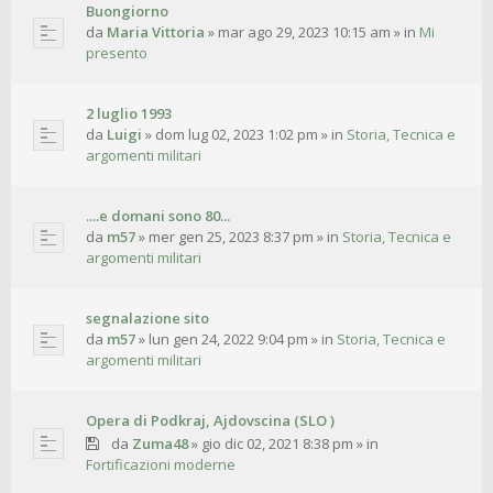
Buongiorno
da
Maria Vittoria
»
mar ago 29, 2023 10:15 am
» in
Mi
presento
2 luglio 1993
da
Luigi
»
dom lug 02, 2023 1:02 pm
» in
Storia, Tecnica e
argomenti militari
....e domani sono 80...
da
m57
»
mer gen 25, 2023 8:37 pm
» in
Storia, Tecnica e
argomenti militari
segnalazione sito
da
m57
»
lun gen 24, 2022 9:04 pm
» in
Storia, Tecnica e
argomenti militari
Opera di Podkraj, Ajdovscina (SLO )
da
Zuma48
»
gio dic 02, 2021 8:38 pm
» in
Fortificazioni moderne