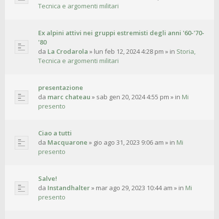
Tecnica e argomenti militari
Ex alpini attivi nei gruppi estremisti degli anni '60-'70-
'80
da
La Crodarola
»
lun feb 12, 2024 4:28 pm
» in
Storia,
Tecnica e argomenti militari
presentazione
da
marc chateau
»
sab gen 20, 2024 4:55 pm
» in
Mi
presento
Ciao a tutti
da
Macquarone
»
gio ago 31, 2023 9:06 am
» in
Mi
presento
Salve!
da
Instandhalter
»
mar ago 29, 2023 10:44 am
» in
Mi
presento