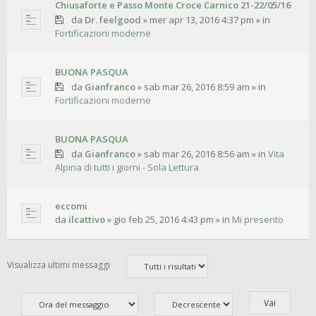
Chiusaforte e Passo Monte Croce Carnico 21-22/05/16
da
Dr. feelgood
»
mer apr 13, 2016 4:37 pm
» in
Fortificazioni moderne
BUONA PASQUA
da
Gianfranco
»
sab mar 26, 2016 8:59 am
» in
Fortificazioni moderne
BUONA PASQUA
da
Gianfranco
»
sab mar 26, 2016 8:56 am
» in
Vita
Alpina di tutti i giorni - Sola Lettura
eccomi
da
ilcattivo
»
gio feb 25, 2016 4:43 pm
» in
Mi presento
Visualizza ultimi messaggi