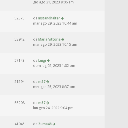
gio ago 31, 2023 9:06 am
52375
da
Instandhalter
mar ago 29, 2023 10:44 am
53942
da
Maria Vittoria
mar ago 29, 2023 10:15 am
57143
da
Luigi
dom lug 02, 2023 1:02 pm
51594
da
m57
mer gen 25, 2023 8:37 pm
55208
da
m57
lun gen 24, 2022 9:04 pm
41045
da
Zuma48