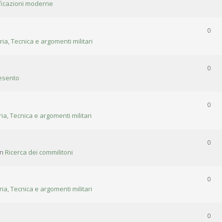
ificazioni moderne
0
ria, Tecnica e argomenti militari
0
esento
0
ria, Tecnica e argomenti militari
0
in
Ricerca dei commilitoni
0
ria, Tecnica e argomenti militari
0