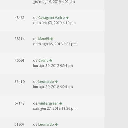
gio mag 16, 2019 4:02 pm
48487
da
Cavagnini Vaifro
dom feb 03, 2019 4:19 pm
38714
da
Mau65
dom ago 05, 2018 3:03 pm
46691
da
Cadria
lun apr 30, 2018 9:54 am
37419
da
Leonardo
lun apr 30, 2018 9:24 am
67143
da
wintergreen
sab gen 27, 2018 11:39 pm
51907
da
Leonardo