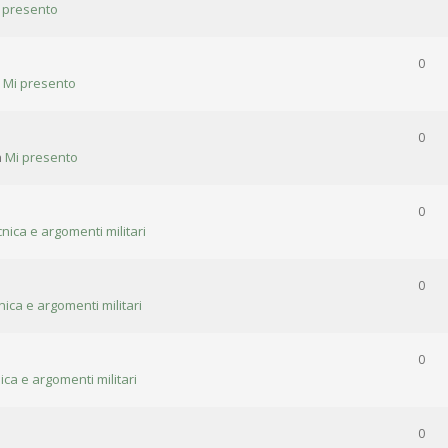
 presento
0
n
Mi presento
0
n
Mi presento
0
cnica e argomenti militari
0
nica e argomenti militari
0
ica e argomenti militari
0