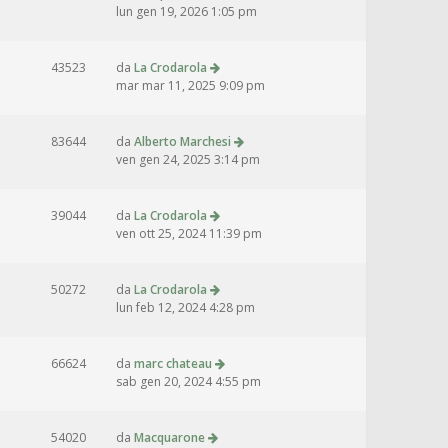
lun gen 19, 2026 1:05 pm
43523
da
La Crodarola
mar mar 11, 2025 9:09 pm
83644
da
Alberto Marchesi
ven gen 24, 2025 3:14 pm
39044
da
La Crodarola
ven ott 25, 2024 11:39 pm
50272
da
La Crodarola
lun feb 12, 2024 4:28 pm
66624
da
marc chateau
sab gen 20, 2024 4:55 pm
54020
da
Macquarone