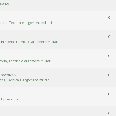
esento
0
toria, Tecnica e argomenti militari
I
0
 in
Storia, Tecnica e argomenti militari
0
toria, Tecnica e argomenti militari
'60-'70-'80
0
oria, Tecnica e argomenti militari
0
Mi presento
0