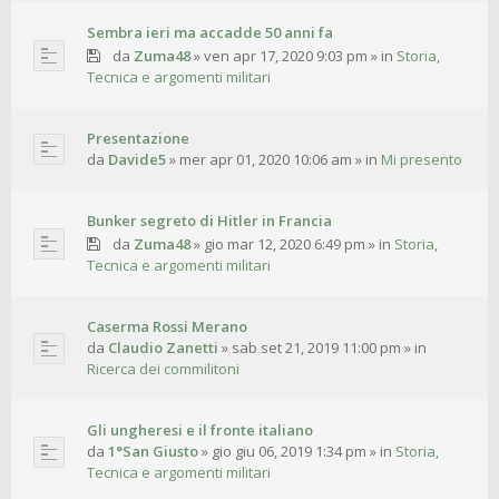
Sembra ieri ma accadde 50 anni fa
da
Zuma48
»
ven apr 17, 2020 9:03 pm
» in
Storia,
Tecnica e argomenti militari
Presentazione
da
Davide5
»
mer apr 01, 2020 10:06 am
» in
Mi presento
Bunker segreto di Hitler in Francia
da
Zuma48
»
gio mar 12, 2020 6:49 pm
» in
Storia,
Tecnica e argomenti militari
Caserma Rossi Merano
da
Claudio Zanetti
»
sab set 21, 2019 11:00 pm
» in
Ricerca dei commilitoni
Gli ungheresi e il fronte italiano
da
1°San Giusto
»
gio giu 06, 2019 1:34 pm
» in
Storia,
Tecnica e argomenti militari