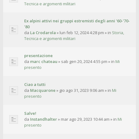
Tecnica e argomenti militari
Ex alpini attivi nei gruppi estremisti degli anni '60-'70-
'80
da
La Crodarola
»
lun feb 12, 2024 4:28 pm
» in
Storia,
Tecnica e argomenti militari
presentazione
da
marc chateau
»
sab gen 20, 2024 4:55 pm
» in
Mi
presento
Ciao a tutti
da
Macquarone
»
gio ago 31, 2023 9:06 am
» in
Mi
presento
Salve!
da
Instandhalter
»
mar ago 29, 2023 10:44 am
» in
Mi
presento