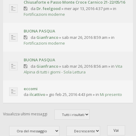
Chiusaforte e Passo Monte Croce Carnico 21-22/05/16
da
Dr. feelgood
»
mer apr 13, 2016 4:37 pm
» in
Fortificazioni moderne
BUONA PASQUA
da
Gianfranco
»
sab mar 26, 2016 8:59 am
» in
Fortificazioni moderne
BUONA PASQUA
da
Gianfranco
»
sab mar 26, 2016 8:56 am
» in
Vita
Alpina di tutti i giorni - Sola Lettura
eccomi
da
ilcattivo
»
gio feb 25, 2016 4:43 pm
» in
Mi presento
Visualizza ultimi messaggi