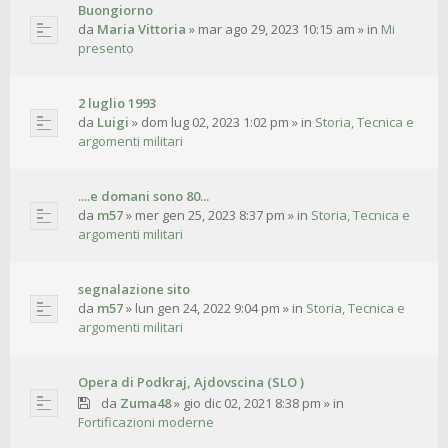
Buongiorno
da
Maria Vittoria
»
mar ago 29, 2023 10:15 am
» in
Mi
presento
2 luglio 1993
da
Luigi
»
dom lug 02, 2023 1:02 pm
» in
Storia, Tecnica e
argomenti militari
....e domani sono 80...
da
m57
»
mer gen 25, 2023 8:37 pm
» in
Storia, Tecnica e
argomenti militari
segnalazione sito
da
m57
»
lun gen 24, 2022 9:04 pm
» in
Storia, Tecnica e
argomenti militari
Opera di Podkraj, Ajdovscina (SLO )
da
Zuma48
»
gio dic 02, 2021 8:38 pm
» in
Fortificazioni moderne