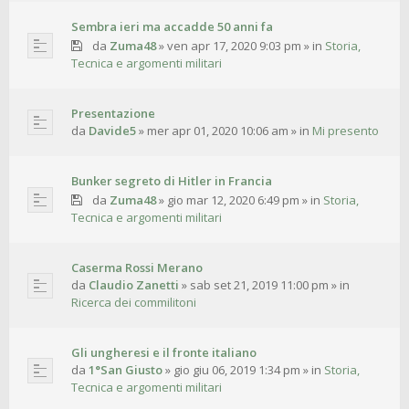
Sembra ieri ma accadde 50 anni fa
da
Zuma48
»
ven apr 17, 2020 9:03 pm
» in
Storia,
Tecnica e argomenti militari
Presentazione
da
Davide5
»
mer apr 01, 2020 10:06 am
» in
Mi presento
Bunker segreto di Hitler in Francia
da
Zuma48
»
gio mar 12, 2020 6:49 pm
» in
Storia,
Tecnica e argomenti militari
Caserma Rossi Merano
da
Claudio Zanetti
»
sab set 21, 2019 11:00 pm
» in
Ricerca dei commilitoni
Gli ungheresi e il fronte italiano
da
1°San Giusto
»
gio giu 06, 2019 1:34 pm
» in
Storia,
Tecnica e argomenti militari