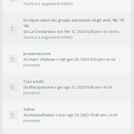
Tecnica e argomenti militari
Ex alpini attivi nei gruppi estremisti degli anni '60-'70-
'80
da
La Crodarola
»
lun feb 12, 2024 4:28 pm
» in
Storia,
Tecnica e argomenti militari
presentazione
da
marc chateau
»
sab gen 20, 2024 4:55 pm
» in
Mi
presento
Ciao a tutti
da
Macquarone
»
gio ago 31, 2023 9:06 am
» in
Mi
presento
Salve!
da
Instandhalter
»
mar ago 29, 2023 10:44 am
» in
Mi
presento