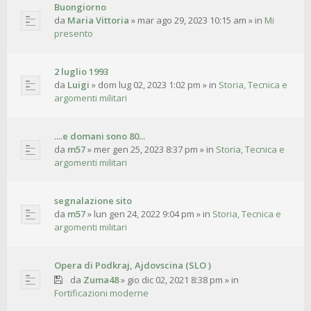
Buongiorno
da
Maria Vittoria
»
mar ago 29, 2023 10:15 am
» in
Mi
presento
2 luglio 1993
da
Luigi
»
dom lug 02, 2023 1:02 pm
» in
Storia, Tecnica e
argomenti militari
....e domani sono 80...
da
m57
»
mer gen 25, 2023 8:37 pm
» in
Storia, Tecnica e
argomenti militari
segnalazione sito
da
m57
»
lun gen 24, 2022 9:04 pm
» in
Storia, Tecnica e
argomenti militari
Opera di Podkraj, Ajdovscina (SLO )
da
Zuma48
»
gio dic 02, 2021 8:38 pm
» in
Fortificazioni moderne