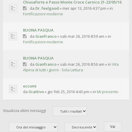
Chiusaforte e Passo Monte Croce Carnico 21-22/05/16
da
Dr. feelgood
»
mer apr 13, 2016 4:37 pm
» in
Fortificazioni moderne
BUONA PASQUA
da
Gianfranco
»
sab mar 26, 2016 8:59 am
» in
Fortificazioni moderne
BUONA PASQUA
da
Gianfranco
»
sab mar 26, 2016 8:56 am
» in
Vita
Alpina di tutti i giorni - Sola Lettura
eccomi
da
ilcattivo
»
gio feb 25, 2016 4:43 pm
» in
Mi presento
Visualizza ultimi messaggi