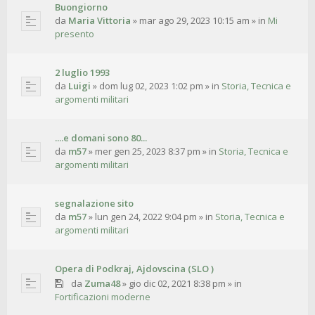
Buongiorno
da
Maria Vittoria
»
mar ago 29, 2023 10:15 am
» in
Mi
presento
2 luglio 1993
da
Luigi
»
dom lug 02, 2023 1:02 pm
» in
Storia, Tecnica e
argomenti militari
....e domani sono 80...
da
m57
»
mer gen 25, 2023 8:37 pm
» in
Storia, Tecnica e
argomenti militari
segnalazione sito
da
m57
»
lun gen 24, 2022 9:04 pm
» in
Storia, Tecnica e
argomenti militari
Opera di Podkraj, Ajdovscina (SLO )
da
Zuma48
»
gio dic 02, 2021 8:38 pm
» in
Fortificazioni moderne