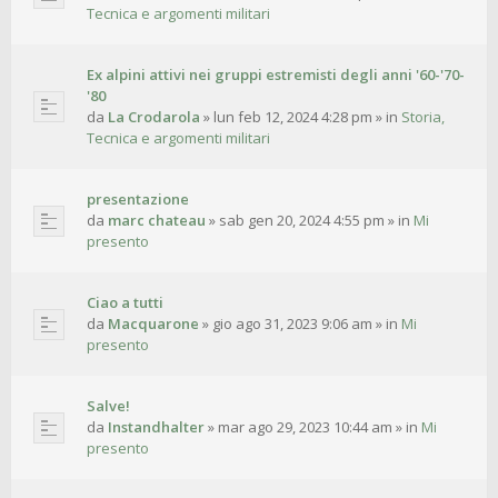
Tecnica e argomenti militari
Ex alpini attivi nei gruppi estremisti degli anni '60-'70-
'80
da
La Crodarola
»
lun feb 12, 2024 4:28 pm
» in
Storia,
Tecnica e argomenti militari
presentazione
da
marc chateau
»
sab gen 20, 2024 4:55 pm
» in
Mi
presento
Ciao a tutti
da
Macquarone
»
gio ago 31, 2023 9:06 am
» in
Mi
presento
Salve!
da
Instandhalter
»
mar ago 29, 2023 10:44 am
» in
Mi
presento