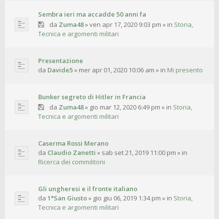
Sembra ieri ma accadde 50 anni fa
da
Zuma48
»
ven apr 17, 2020 9:03 pm
» in
Storia,
Tecnica e argomenti militari
Presentazione
da
Davide5
»
mer apr 01, 2020 10:06 am
» in
Mi presento
Bunker segreto di Hitler in Francia
da
Zuma48
»
gio mar 12, 2020 6:49 pm
» in
Storia,
Tecnica e argomenti militari
Caserma Rossi Merano
da
Claudio Zanetti
»
sab set 21, 2019 11:00 pm
» in
Ricerca dei commilitoni
Gli ungheresi e il fronte italiano
da
1°San Giusto
»
gio giu 06, 2019 1:34 pm
» in
Storia,
Tecnica e argomenti militari