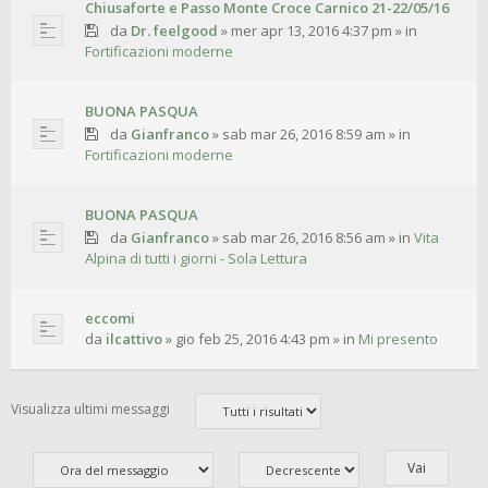
Chiusaforte e Passo Monte Croce Carnico 21-22/05/16
da
Dr. feelgood
»
mer apr 13, 2016 4:37 pm
» in
Fortificazioni moderne
BUONA PASQUA
da
Gianfranco
»
sab mar 26, 2016 8:59 am
» in
Fortificazioni moderne
BUONA PASQUA
da
Gianfranco
»
sab mar 26, 2016 8:56 am
» in
Vita
Alpina di tutti i giorni - Sola Lettura
eccomi
da
ilcattivo
»
gio feb 25, 2016 4:43 pm
» in
Mi presento
Visualizza ultimi messaggi