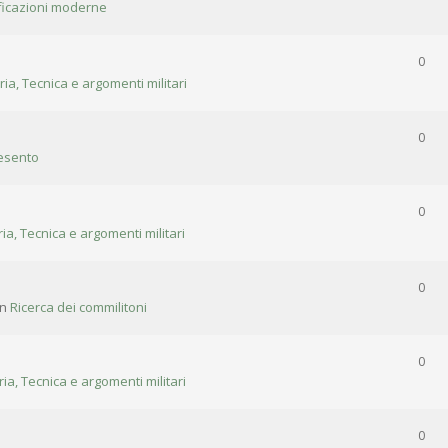
ificazioni moderne
0
ria, Tecnica e argomenti militari
0
esento
0
ria, Tecnica e argomenti militari
0
in
Ricerca dei commilitoni
0
ria, Tecnica e argomenti militari
0