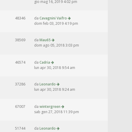
gio mag 16, 2019 4:02 pm
48346
da
Cavagnini Vaifro
dom feb 03, 2019 4:19 pm
38569
da
Mau65
dom ago 05, 2018 3:03 pm
46574
da
Cadria
lun apr 30, 2018 9:54 am
37286
da
Leonardo
lun apr 30, 2018 9:24 am
67007
da
wintergreen
sab gen 27, 2018 11:39 pm
51744
da
Leonardo