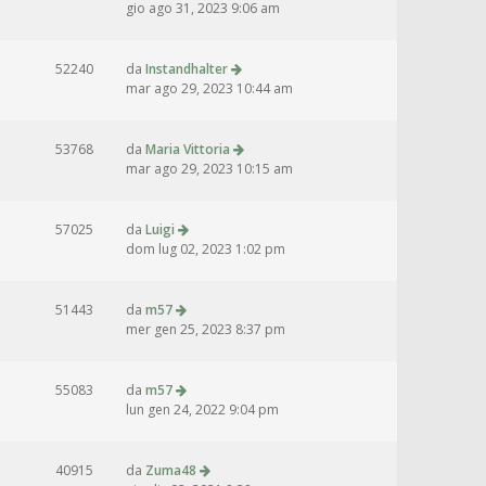
gio ago 31, 2023 9:06 am
52240
da
Instandhalter
mar ago 29, 2023 10:44 am
53768
da
Maria Vittoria
mar ago 29, 2023 10:15 am
57025
da
Luigi
dom lug 02, 2023 1:02 pm
51443
da
m57
mer gen 25, 2023 8:37 pm
55083
da
m57
lun gen 24, 2022 9:04 pm
40915
da
Zuma48