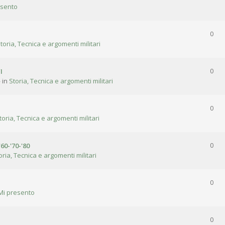
esento
0
toria, Tecnica e argomenti militari
I
0
 in
Storia, Tecnica e argomenti militari
0
toria, Tecnica e argomenti militari
'60-'70-'80
0
oria, Tecnica e argomenti militari
0
Mi presento
0