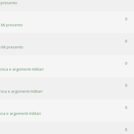
 presento
0
n
Mi presento
0
n
Mi presento
0
cnica e argomenti militari
0
nica e argomenti militari
0
ica e argomenti militari
0