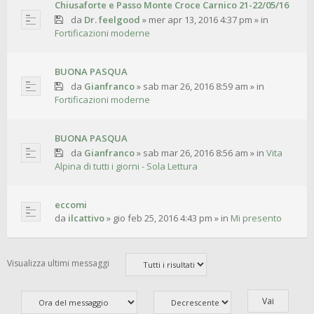
Chiusaforte e Passo Monte Croce Carnico 21-22/05/16
da
Dr. feelgood
»
mer apr 13, 2016 4:37 pm
» in
Fortificazioni moderne
BUONA PASQUA
da
Gianfranco
»
sab mar 26, 2016 8:59 am
» in
Fortificazioni moderne
BUONA PASQUA
da
Gianfranco
»
sab mar 26, 2016 8:56 am
» in
Vita
Alpina di tutti i giorni - Sola Lettura
eccomi
da
ilcattivo
»
gio feb 25, 2016 4:43 pm
» in
Mi presento
Visualizza ultimi messaggi