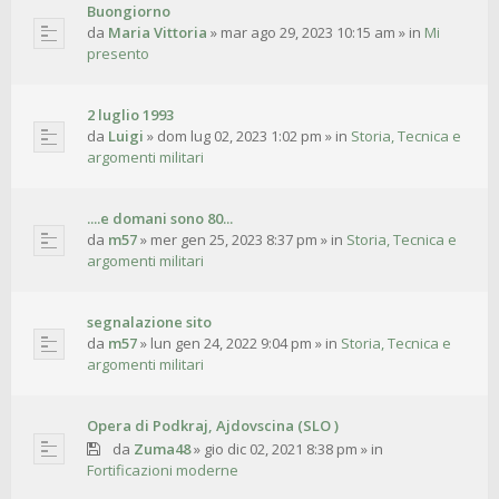
Buongiorno
da
Maria Vittoria
»
mar ago 29, 2023 10:15 am
» in
Mi
presento
2 luglio 1993
da
Luigi
»
dom lug 02, 2023 1:02 pm
» in
Storia, Tecnica e
argomenti militari
....e domani sono 80...
da
m57
»
mer gen 25, 2023 8:37 pm
» in
Storia, Tecnica e
argomenti militari
segnalazione sito
da
m57
»
lun gen 24, 2022 9:04 pm
» in
Storia, Tecnica e
argomenti militari
Opera di Podkraj, Ajdovscina (SLO )
da
Zuma48
»
gio dic 02, 2021 8:38 pm
» in
Fortificazioni moderne