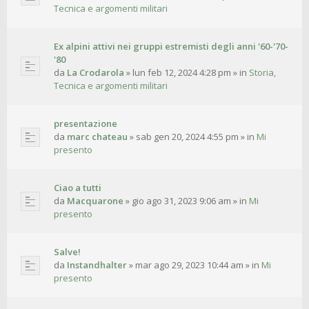
Tecnica e argomenti militari
Ex alpini attivi nei gruppi estremisti degli anni '60-'70-
'80
da
La Crodarola
»
lun feb 12, 2024 4:28 pm
» in
Storia,
Tecnica e argomenti militari
presentazione
da
marc chateau
»
sab gen 20, 2024 4:55 pm
» in
Mi
presento
Ciao a tutti
da
Macquarone
»
gio ago 31, 2023 9:06 am
» in
Mi
presento
Salve!
da
Instandhalter
»
mar ago 29, 2023 10:44 am
» in
Mi
presento