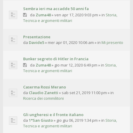
Sembra ieri ma accadde 50 anni fa
da
Zuma48
»
ven apr 17, 2020 9:03 pm
» in
Storia,
Tecnica e argomenti militari
Presentazione
da
Davide5
»
mer apr 01, 2020 10:06 am
» in
Mi presento
Bunker segreto di Hitler in Francia
da
Zuma48
»
gio mar 12, 2020 6:49 pm
» in
Storia,
Tecnica e argomenti militari
Caserma Rossi Merano
da
Claudio Zanetti
»
sab set 21, 2019 11:00 pm
» in
Ricerca dei commilitoni
Gli ungheresi e il fronte italiano
da
1°San Giusto
»
gio giu 06, 2019 1:34 pm
» in
Storia,
Tecnica e argomenti militari