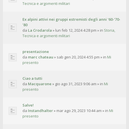
Tecnica e argomenti militari
Ex alpini attivi nei gruppi estremisti degli anni '60-'70-
'80
da
La Crodarola
»
lun feb 12, 2024 4:28 pm
» in
Storia,
Tecnica e argomenti militari
presentazione
da
marc chateau
»
sab gen 20, 2024 4:55 pm
» in
Mi
presento
Ciao a tutti
da
Macquarone
»
gio ago 31, 2023 9:06 am
» in
Mi
presento
Salve!
da
Instandhalter
»
mar ago 29, 2023 10:44 am
» in
Mi
presento