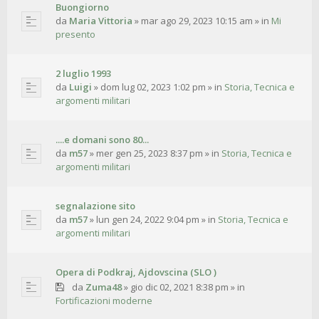
Buongiorno
da
Maria Vittoria
»
mar ago 29, 2023 10:15 am
» in
Mi
presento
2 luglio 1993
da
Luigi
»
dom lug 02, 2023 1:02 pm
» in
Storia, Tecnica e
argomenti militari
....e domani sono 80...
da
m57
»
mer gen 25, 2023 8:37 pm
» in
Storia, Tecnica e
argomenti militari
segnalazione sito
da
m57
»
lun gen 24, 2022 9:04 pm
» in
Storia, Tecnica e
argomenti militari
Opera di Podkraj, Ajdovscina (SLO )
da
Zuma48
»
gio dic 02, 2021 8:38 pm
» in
Fortificazioni moderne