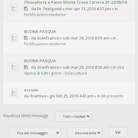
Chiusaforte e Passo Monte Croce Carnico 21-22/05/16
da
Dr. feelgood
»
mer apr 13, 2016 4:37 pm
» in
Fortificazioni moderne
BUONA PASQUA
da
Gianfranco
»
sab mar 26, 2016 8:59 am
» in
Fortificazioni moderne
BUONA PASQUA
da
Gianfranco
»
sab mar 26, 2016 8:56 am
» in
Vita
Alpina di tutti i giorni - Sola Lettura
eccomi
da
ilcattivo
»
gio feb 25, 2016 4:43 pm
» in
Mi presento
Visualizza ultimi messaggi