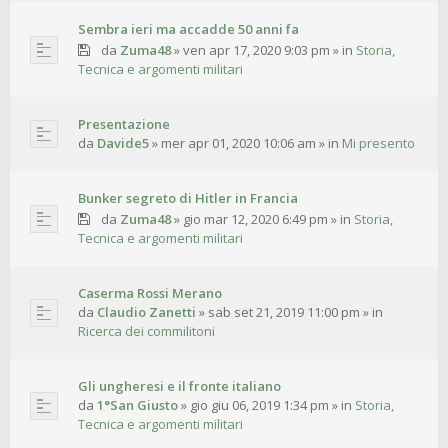
Sembra ieri ma accadde 50 anni fa
da
Zuma48
»
ven apr 17, 2020 9:03 pm
» in
Storia,
Tecnica e argomenti militari
Presentazione
da
Davide5
»
mer apr 01, 2020 10:06 am
» in
Mi presento
Bunker segreto di Hitler in Francia
da
Zuma48
»
gio mar 12, 2020 6:49 pm
» in
Storia,
Tecnica e argomenti militari
Caserma Rossi Merano
da
Claudio Zanetti
»
sab set 21, 2019 11:00 pm
» in
Ricerca dei commilitoni
Gli ungheresi e il fronte italiano
da
1°San Giusto
»
gio giu 06, 2019 1:34 pm
» in
Storia,
Tecnica e argomenti militari