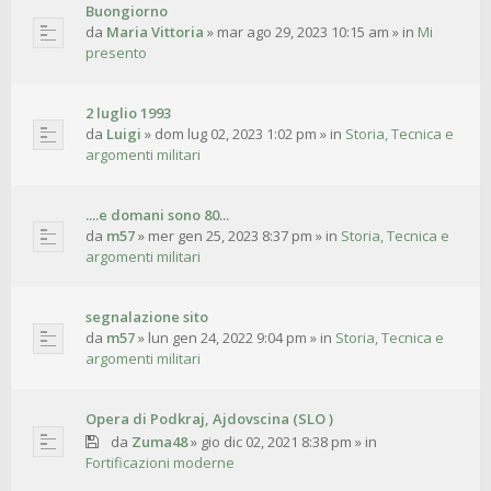
Buongiorno
da
Maria Vittoria
»
mar ago 29, 2023 10:15 am
» in
Mi
presento
2 luglio 1993
da
Luigi
»
dom lug 02, 2023 1:02 pm
» in
Storia, Tecnica e
argomenti militari
....e domani sono 80...
da
m57
»
mer gen 25, 2023 8:37 pm
» in
Storia, Tecnica e
argomenti militari
segnalazione sito
da
m57
»
lun gen 24, 2022 9:04 pm
» in
Storia, Tecnica e
argomenti militari
Opera di Podkraj, Ajdovscina (SLO )
da
Zuma48
»
gio dic 02, 2021 8:38 pm
» in
Fortificazioni moderne