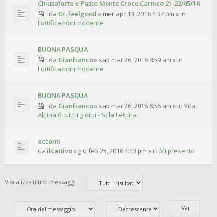
Chiusaforte e Passo Monte Croce Carnico 21-22/05/16
da
Dr. feelgood
»
mer apr 13, 2016 4:37 pm
» in
Fortificazioni moderne
BUONA PASQUA
da
Gianfranco
»
sab mar 26, 2016 8:59 am
» in
Fortificazioni moderne
BUONA PASQUA
da
Gianfranco
»
sab mar 26, 2016 8:56 am
» in
Vita
Alpina di tutti i giorni - Sola Lettura
eccomi
da
ilcattivo
»
gio feb 25, 2016 4:43 pm
» in
Mi presento
Visualizza ultimi messaggi