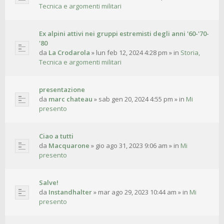
Tecnica e argomenti militari
Ex alpini attivi nei gruppi estremisti degli anni '60-'70-
'80
da
La Crodarola
»
lun feb 12, 2024 4:28 pm
» in
Storia,
Tecnica e argomenti militari
presentazione
da
marc chateau
»
sab gen 20, 2024 4:55 pm
» in
Mi
presento
Ciao a tutti
da
Macquarone
»
gio ago 31, 2023 9:06 am
» in
Mi
presento
Salve!
da
Instandhalter
»
mar ago 29, 2023 10:44 am
» in
Mi
presento