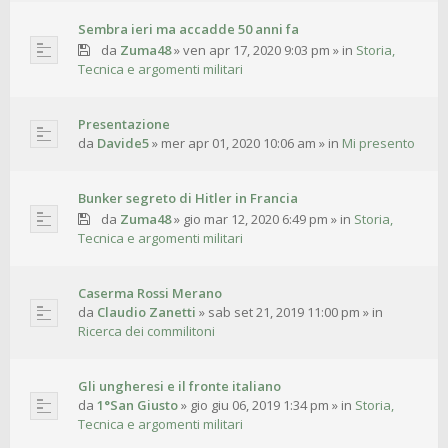
Sembra ieri ma accadde 50 anni fa
da
Zuma48
»
ven apr 17, 2020 9:03 pm
» in
Storia,
Tecnica e argomenti militari
Presentazione
da
Davide5
»
mer apr 01, 2020 10:06 am
» in
Mi presento
Bunker segreto di Hitler in Francia
da
Zuma48
»
gio mar 12, 2020 6:49 pm
» in
Storia,
Tecnica e argomenti militari
Caserma Rossi Merano
da
Claudio Zanetti
»
sab set 21, 2019 11:00 pm
» in
Ricerca dei commilitoni
Gli ungheresi e il fronte italiano
da
1°San Giusto
»
gio giu 06, 2019 1:34 pm
» in
Storia,
Tecnica e argomenti militari