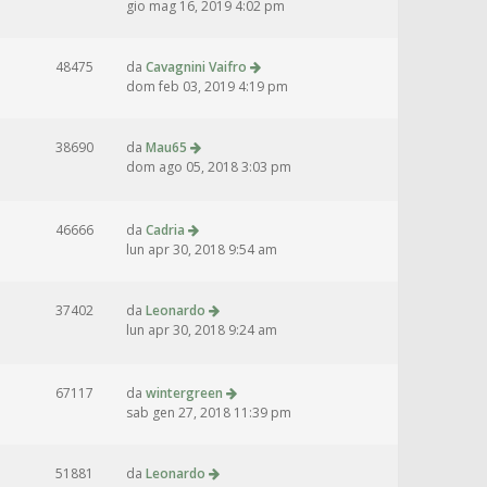
gio mag 16, 2019 4:02 pm
48475
da
Cavagnini Vaifro
dom feb 03, 2019 4:19 pm
38690
da
Mau65
dom ago 05, 2018 3:03 pm
46666
da
Cadria
lun apr 30, 2018 9:54 am
37402
da
Leonardo
lun apr 30, 2018 9:24 am
67117
da
wintergreen
sab gen 27, 2018 11:39 pm
51881
da
Leonardo