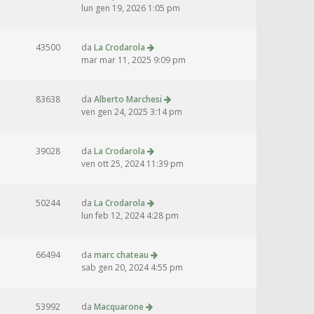
lun gen 19, 2026 1:05 pm
43500
da
La Crodarola
mar mar 11, 2025 9:09 pm
83638
da
Alberto Marchesi
ven gen 24, 2025 3:14 pm
39028
da
La Crodarola
ven ott 25, 2024 11:39 pm
50244
da
La Crodarola
lun feb 12, 2024 4:28 pm
66494
da
marc chateau
sab gen 20, 2024 4:55 pm
53992
da
Macquarone