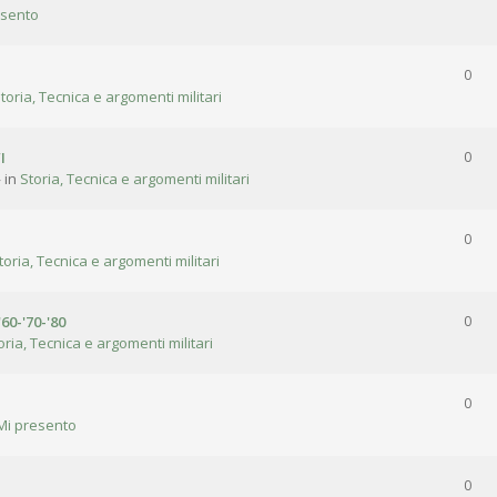
esento
0
toria, Tecnica e argomenti militari
I
0
 in
Storia, Tecnica e argomenti militari
0
toria, Tecnica e argomenti militari
'60-'70-'80
0
oria, Tecnica e argomenti militari
0
Mi presento
0