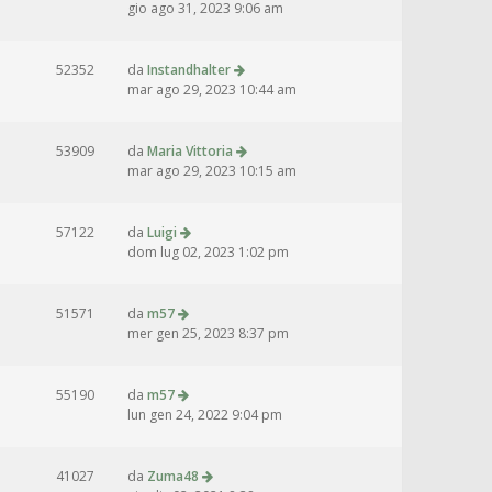
gio ago 31, 2023 9:06 am
52352
da
Instandhalter
mar ago 29, 2023 10:44 am
53909
da
Maria Vittoria
mar ago 29, 2023 10:15 am
57122
da
Luigi
dom lug 02, 2023 1:02 pm
51571
da
m57
mer gen 25, 2023 8:37 pm
55190
da
m57
lun gen 24, 2022 9:04 pm
41027
da
Zuma48