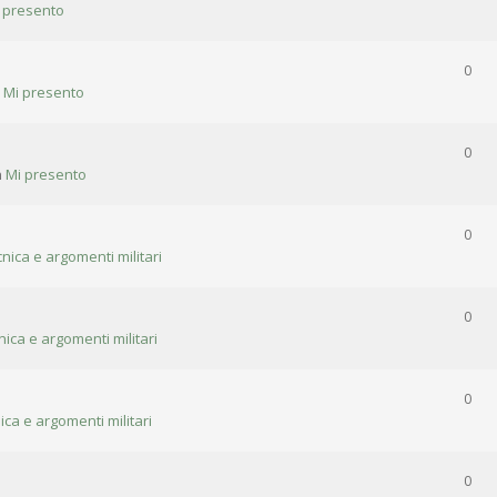
 presento
0
n
Mi presento
0
n
Mi presento
0
cnica e argomenti militari
0
nica e argomenti militari
0
ica e argomenti militari
0