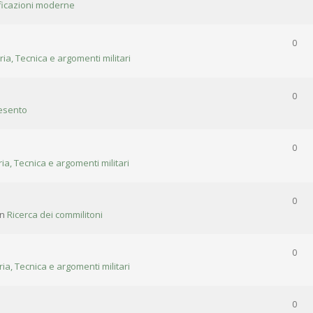
ificazioni moderne
0
ria, Tecnica e argomenti militari
0
esento
0
ria, Tecnica e argomenti militari
0
in
Ricerca dei commilitoni
0
ria, Tecnica e argomenti militari
0