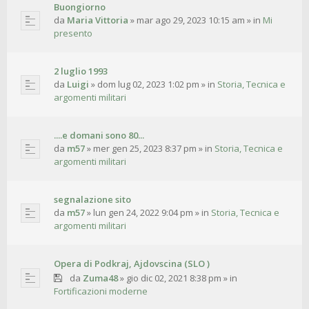
Buongiorno
da
Maria Vittoria
»
mar ago 29, 2023 10:15 am
» in
Mi
presento
2 luglio 1993
da
Luigi
»
dom lug 02, 2023 1:02 pm
» in
Storia, Tecnica e
argomenti militari
....e domani sono 80...
da
m57
»
mer gen 25, 2023 8:37 pm
» in
Storia, Tecnica e
argomenti militari
segnalazione sito
da
m57
»
lun gen 24, 2022 9:04 pm
» in
Storia, Tecnica e
argomenti militari
Opera di Podkraj, Ajdovscina (SLO )
da
Zuma48
»
gio dic 02, 2021 8:38 pm
» in
Fortificazioni moderne