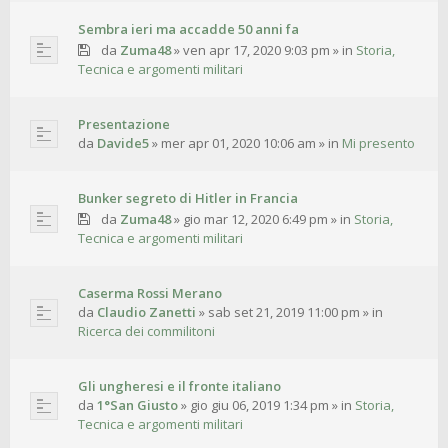
Sembra ieri ma accadde 50 anni fa
da
Zuma48
»
ven apr 17, 2020 9:03 pm
» in
Storia,
Tecnica e argomenti militari
Presentazione
da
Davide5
»
mer apr 01, 2020 10:06 am
» in
Mi presento
Bunker segreto di Hitler in Francia
da
Zuma48
»
gio mar 12, 2020 6:49 pm
» in
Storia,
Tecnica e argomenti militari
Caserma Rossi Merano
da
Claudio Zanetti
»
sab set 21, 2019 11:00 pm
» in
Ricerca dei commilitoni
Gli ungheresi e il fronte italiano
da
1°San Giusto
»
gio giu 06, 2019 1:34 pm
» in
Storia,
Tecnica e argomenti militari