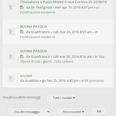
Chiusaforte e Passo Monte Croce Carnico 21-22/05/16
da
Dr. feelgood
»
mer apr 13, 2016 4:37 pm
» in
Fortificazioni moderne
BUONA PASQUA
da
Gianfranco
»
sab mar 26, 2016 8:59 am
» in
Fortificazioni moderne
BUONA PASQUA
da
Gianfranco
»
sab mar 26, 2016 8:56 am
» in
Vita
Alpina di tutti i giorni - Sola Lettura
eccomi
da
ilcattivo
»
gio feb 25, 2016 4:43 pm
» in
Mi presento
Visualizza ultimi messaggi