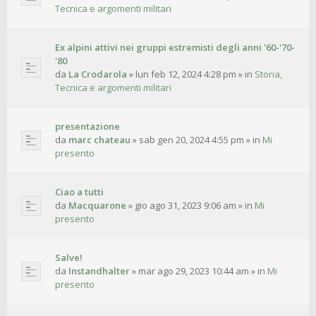
Tecnica e argomenti militari
Ex alpini attivi nei gruppi estremisti degli anni '60-'70-
'80
da
La Crodarola
»
lun feb 12, 2024 4:28 pm
» in
Storia,
Tecnica e argomenti militari
presentazione
da
marc chateau
»
sab gen 20, 2024 4:55 pm
» in
Mi
presento
Ciao a tutti
da
Macquarone
»
gio ago 31, 2023 9:06 am
» in
Mi
presento
Salve!
da
Instandhalter
»
mar ago 29, 2023 10:44 am
» in
Mi
presento