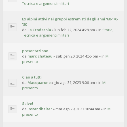
Tecnica e argomenti militari
Ex alpini attivi nei gruppi estremisti degli anni '60-'70-
'80
da
La Crodarola
»
lun feb 12, 2024 4:28 pm
» in
Storia,
Tecnica e argomenti militari
presentazione
da
marc chateau
»
sab gen 20, 2024 4:55 pm
» in
Mi
presento
Ciao a tutti
da
Macquarone
»
gio ago 31, 2023 9:06 am
» in
Mi
presento
Salve!
da
Instandhalter
»
mar ago 29, 2023 10:44 am
» in
Mi
presento