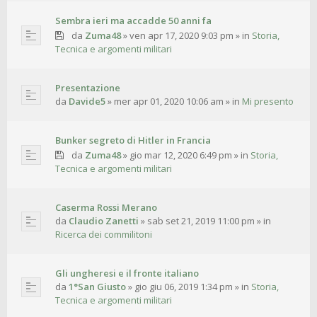
Sembra ieri ma accadde 50 anni fa
da
Zuma48
»
ven apr 17, 2020 9:03 pm
» in
Storia,
Tecnica e argomenti militari
Presentazione
da
Davide5
»
mer apr 01, 2020 10:06 am
» in
Mi presento
Bunker segreto di Hitler in Francia
da
Zuma48
»
gio mar 12, 2020 6:49 pm
» in
Storia,
Tecnica e argomenti militari
Caserma Rossi Merano
da
Claudio Zanetti
»
sab set 21, 2019 11:00 pm
» in
Ricerca dei commilitoni
Gli ungheresi e il fronte italiano
da
1°San Giusto
»
gio giu 06, 2019 1:34 pm
» in
Storia,
Tecnica e argomenti militari