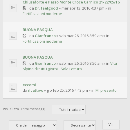
Chiusaforte e Passo Monte Croce Carnico 21-22/05/16
da
Dr. feelgood
»
mer apr 13, 2016 4:37 pm
» in
Fortificazioni moderne
BUONA PASQUA
da
Gianfranco
»
sab mar 26, 2016 8:59 am
» in
Fortificazioni moderne
BUONA PASQUA
da
Gianfranco
»
sab mar 26, 2016 8:56 am
» in
Vita
Alpina di tutti i giorni - Sola Lettura
eccomi
da
ilcattivo
»
gio feb 25, 2016 4:43 pm
» in
Mi presento
Visualizza ultimi messaggi