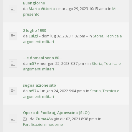
Buongiorno
da
Maria Vittoria
»
mar ago 29, 2023 10:15 am
» in
Mi
presento
2 luglio 1993
da
Luigi
»
dom lug 02, 2023 1:02 pm
» in
Storia, Tecnica e
argomenti militari
....e domani sono 80...
da
m57
»
mer gen 25, 2023 8:37 pm
» in
Storia, Tecnica e
argomenti militari
segnalazione sito
da
m57
»
lun gen 24, 2022 9:04 pm
» in
Storia, Tecnica e
argomenti militari
Opera di Podkraj, Ajdovscina (SLO )
da
Zuma48
»
gio dic 02, 2021 8:38 pm
» in
Fortificazioni moderne