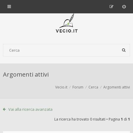
Argomenti attivi
Vecio.it
Forum
Cerca
Argomenti attivi
Vai alla ricerca avanzata
La ricerca ha trovato 0 risultati • Pagina
1
di
1