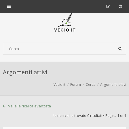
Argomenti attivi
Vecio.it
Forum
Cerca
Argomenti attivi
Vai alla ricerca avanzata
La ricerca ha trovato 0 risultati • Pagina
1
di
1