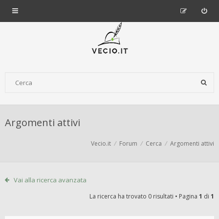
Argomenti attivi
Vecio.it
Forum
Cerca
Argomenti attivi
Vai alla ricerca avanzata
La ricerca ha trovato 0 risultati • Pagina
1
di
1