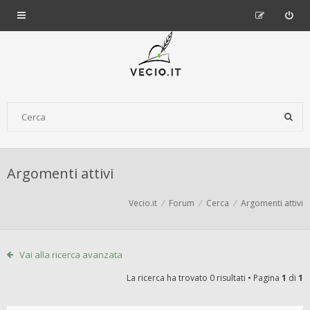
Argomenti attivi
Vecio.it
Forum
Cerca
Argomenti attivi
Vai alla ricerca avanzata
La ricerca ha trovato 0 risultati • Pagina
1
di
1