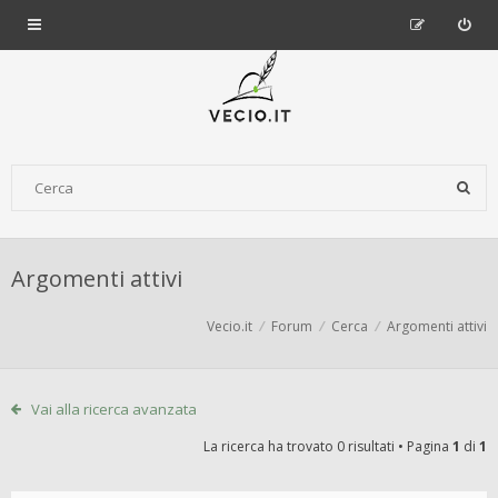
Argomenti attivi
Vecio.it
Forum
Cerca
Argomenti attivi
Vai alla ricerca avanzata
La ricerca ha trovato 0 risultati • Pagina
1
di
1