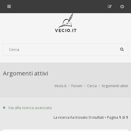
Argomenti attivi
Vecio.it
Forum
Cerca
Argomenti attivi
Vai alla ricerca avanzata
La ricerca ha trovato 0 risultati • Pagina
1
di
1