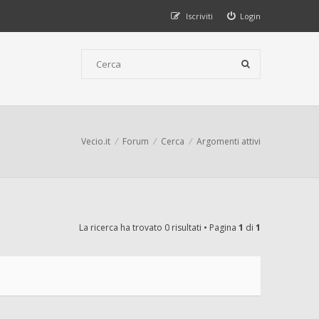
Iscriviti
Login
Vecio.it
Forum
Cerca
Argomenti attivi
La ricerca ha trovato 0 risultati • Pagina
1
di
1