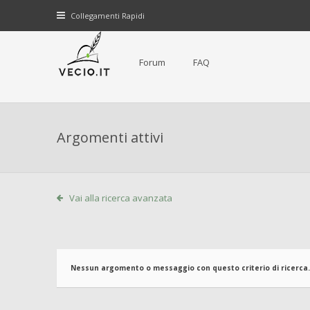
Collegamenti Rapidi
Forum
FAQ
Argomenti attivi
Vai alla ricerca avanzata
Nessun argomento o messaggio con questo criterio di ricerca.