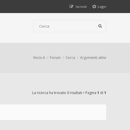
Iscriviti
Login
Vecio.it
Forum
Cerca
Argomenti attivi
La ricerca ha trovato 0 risultati • Pagina
1
di
1