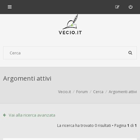
Argomenti attivi
Vecio.it
Forum
Cerca
Argomenti attivi
Vai alla ricerca avanzata
La ricerca ha trovato 0 risultati • Pagina
1
di
1