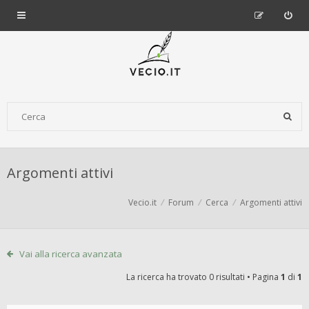
Argomenti attivi
Vecio.it
Forum
Cerca
Argomenti attivi
Vai alla ricerca avanzata
La ricerca ha trovato 0 risultati • Pagina
1
di
1