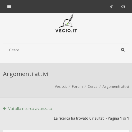
Argomenti attivi
Vecio.it
Forum
Cerca
Argomenti attivi
Vai alla ricerca avanzata
La ricerca ha trovato 0 risultati • Pagina
1
di
1