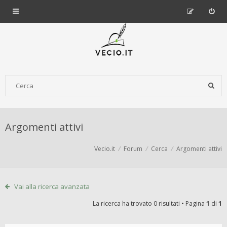
Argomenti attivi
Vecio.it
Forum
Cerca
Argomenti attivi
Vai alla ricerca avanzata
La ricerca ha trovato 0 risultati • Pagina
1
di
1