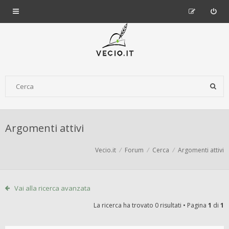
Argomenti attivi
Vecio.it
Forum
Cerca
Argomenti attivi
Vai alla ricerca avanzata
La ricerca ha trovato 0 risultati • Pagina
1
di
1