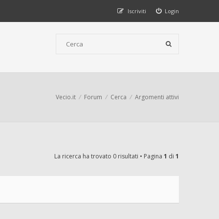
Iscriviti
Login
Vecio.it
Forum
Cerca
Argomenti attivi
La ricerca ha trovato 0 risultati • Pagina
1
di
1