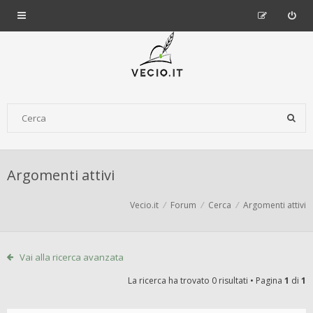
Argomenti attivi
Vecio.it
Forum
Cerca
Argomenti attivi
Vai alla ricerca avanzata
La ricerca ha trovato 0 risultati • Pagina
1
di
1