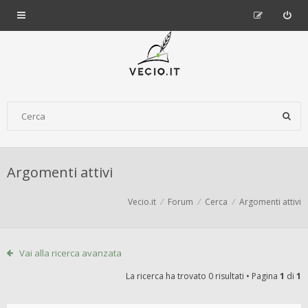
Argomenti attivi
Vecio.it
Forum
Cerca
Argomenti attivi
Vai alla ricerca avanzata
La ricerca ha trovato 0 risultati • Pagina
1
di
1