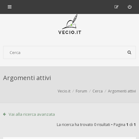
Argomenti attivi
Vecio.it
Forum
Cerca
Argomenti attivi
Vai alla ricerca avanzata
La ricerca ha trovato 0 risultati • Pagina
1
di
1