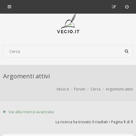
Argomenti attivi
Vecio.it
Forum
Cerca
Argomenti attivi
Vai alla ricerca avanzata
La ricerca ha trovato 0 risultati • Pagina
1
di
1