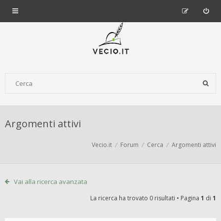
Argomenti attivi
Vecio.it
Forum
Cerca
Argomenti attivi
Vai alla ricerca avanzata
La ricerca ha trovato 0 risultati • Pagina
1
di
1