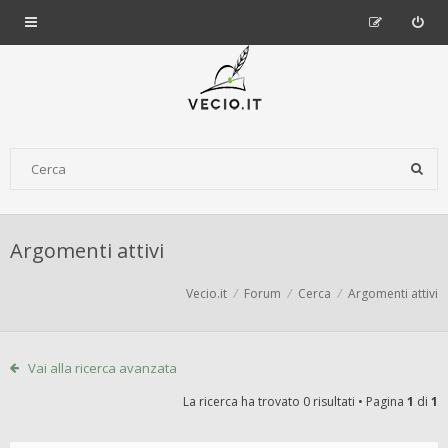
Argomenti attivi
Vecio.it
Forum
Cerca
Argomenti attivi
Vai alla ricerca avanzata
La ricerca ha trovato 0 risultati • Pagina
1
di
1