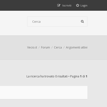
Iscriviti
Login
Vecio.it
Forum
Cerca
Argomenti attivi
La ricerca ha trovato 0 risultati • Pagina
1
di
1