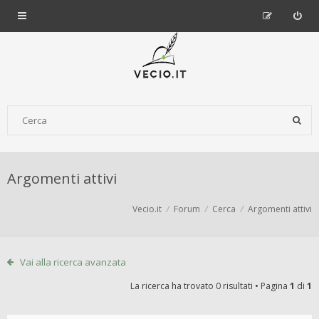
Argomenti attivi
Vecio.it
Forum
Cerca
Argomenti attivi
Vai alla ricerca avanzata
La ricerca ha trovato 0 risultati • Pagina
1
di
1