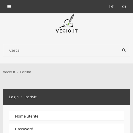
Vecio.it
Forum
Login
•
Iscriviti