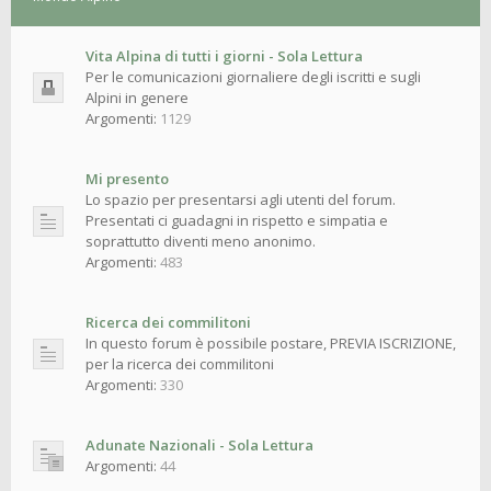
Vita Alpina di tutti i giorni - Sola Lettura
Per le comunicazioni giornaliere degli iscritti e sugli
Alpini in genere
Argomenti:
1129
Mi presento
Lo spazio per presentarsi agli utenti del forum.
Presentati ci guadagni in rispetto e simpatia e
soprattutto diventi meno anonimo.
Argomenti:
483
Ricerca dei commilitoni
In questo forum è possibile postare, PREVIA ISCRIZIONE,
per la ricerca dei commilitoni
Argomenti:
330
Adunate Nazionali - Sola Lettura
Argomenti:
44