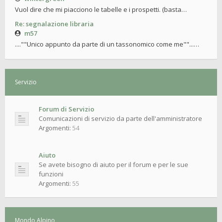
Vuol dire che mi piacciono le tabelle e i prospetti. (basta…
Re: segnalazione libraria
m57
....""Unico appunto da parte di un tassonomico come me""...…
Servizio
Forum di Servizio
Comunicazioni di servizio da parte dell'amministratore
Argomenti:
54
Aiuto
Se avete bisogno di aiuto per il forum e per le sue
funzioni
Argomenti:
55
Mondo Alpino