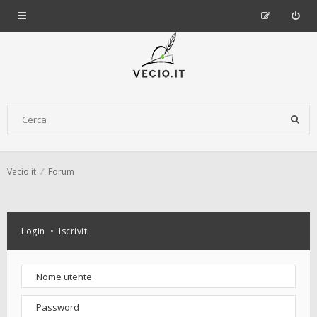
Vecio.it
Forum
Login
•
Iscriviti