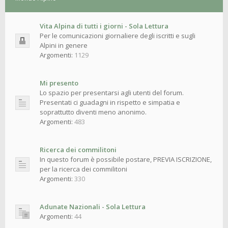
Vita Alpina di tutti i giorni - Sola Lettura
Per le comunicazioni giornaliere degli iscritti e sugli
Alpini in genere
Argomenti:
1129
Mi presento
Lo spazio per presentarsi agli utenti del forum.
Presentati ci guadagni in rispetto e simpatia e
soprattutto diventi meno anonimo.
Argomenti:
483
Ricerca dei commilitoni
In questo forum è possibile postare, PREVIA ISCRIZIONE,
per la ricerca dei commilitoni
Argomenti:
330
Adunate Nazionali - Sola Lettura
Argomenti:
44