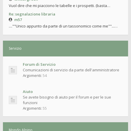
Vuol dire che mi piacciono le tabelle e i prospetti. (basta…
Re: segnalazione libraria
m57
....""Unico appunto da parte di un tassonomico come me""...…
Servizio
Forum di Servizio
Comunicazioni di servizio da parte dell'amministratore
Argomenti:
54
Aiuto
Se avete bisogno di aiuto per il forum e per le sue
funzioni
Argomenti:
55
Mondo Alpino