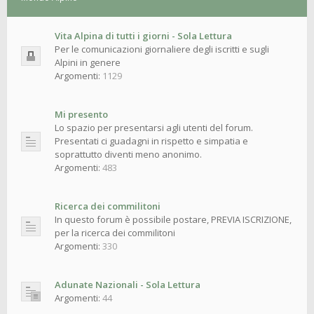
Vita Alpina di tutti i giorni - Sola Lettura
Per le comunicazioni giornaliere degli iscritti e sugli
Alpini in genere
Argomenti:
1129
Mi presento
Lo spazio per presentarsi agli utenti del forum.
Presentati ci guadagni in rispetto e simpatia e
soprattutto diventi meno anonimo.
Argomenti:
483
Ricerca dei commilitoni
In questo forum è possibile postare, PREVIA ISCRIZIONE,
per la ricerca dei commilitoni
Argomenti:
330
Adunate Nazionali - Sola Lettura
Argomenti:
44