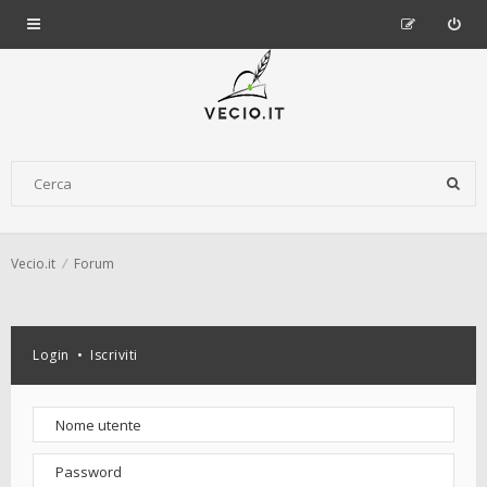
Vecio.it
Forum
Login
•
Iscriviti