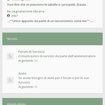
Vuol dire che mi piacciono le tabelle e i prospetti. (basta…
Re: segnalazione libraria
m57
....""Unico appunto da parte di un tassonomico come me""...…
Servizio
Forum di Servizio
Comunicazioni di servizio da parte dell'amministratore
Argomenti:
54
Aiuto
Se avete bisogno di aiuto per il forum e per le sue
funzioni
Argomenti:
55
Mondo Alpino