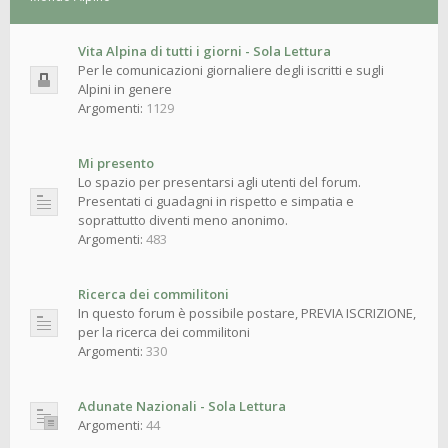
Vita Alpina di tutti i giorni - Sola Lettura
Per le comunicazioni giornaliere degli iscritti e sugli
Alpini in genere
Argomenti:
1129
Mi presento
Lo spazio per presentarsi agli utenti del forum.
Presentati ci guadagni in rispetto e simpatia e
soprattutto diventi meno anonimo.
Argomenti:
483
Ricerca dei commilitoni
In questo forum è possibile postare, PREVIA ISCRIZIONE,
per la ricerca dei commilitoni
Argomenti:
330
Adunate Nazionali - Sola Lettura
Argomenti:
44