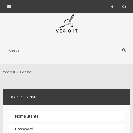
Vecio.it
Forum
Login
•
Iscriviti