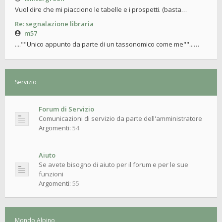
Vuol dire che mi piacciono le tabelle e i prospetti. (basta…
Re: segnalazione libraria
m57
....""Unico appunto da parte di un tassonomico come me""...…
Servizio
Forum di Servizio
Comunicazioni di servizio da parte dell'amministratore
Argomenti:
54
Aiuto
Se avete bisogno di aiuto per il forum e per le sue
funzioni
Argomenti:
55
Mondo Alpino