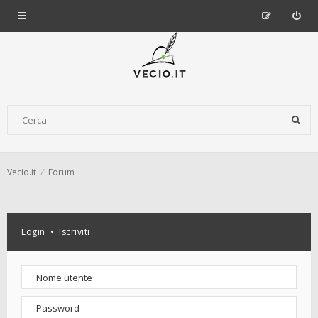
Vecio.it
Forum
Login
•
Iscriviti