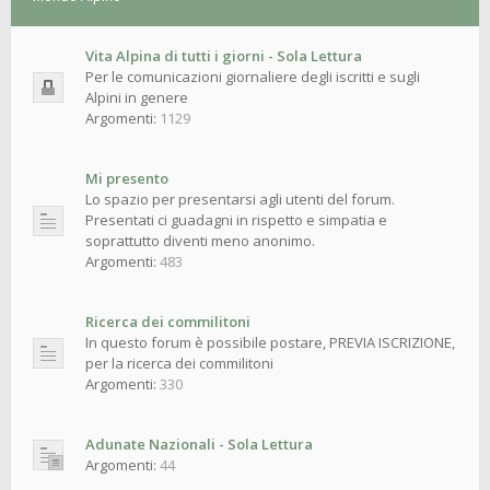
Vita Alpina di tutti i giorni - Sola Lettura
Per le comunicazioni giornaliere degli iscritti e sugli
Alpini in genere
Argomenti:
1129
Mi presento
Lo spazio per presentarsi agli utenti del forum.
Presentati ci guadagni in rispetto e simpatia e
soprattutto diventi meno anonimo.
Argomenti:
483
Ricerca dei commilitoni
In questo forum è possibile postare, PREVIA ISCRIZIONE,
per la ricerca dei commilitoni
Argomenti:
330
Adunate Nazionali - Sola Lettura
Argomenti:
44