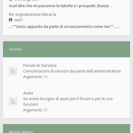
Vuol dire che mi piacciono le tabelle e i prospetti. (basta…
Re: segnalazione libraria
m57
....""Unico appunto da parte di un tassonomico come me""...…
Servizio
Forum di Servizio
Comunicazioni di servizio da parte dell'amministratore
Argomenti:
54
Aiuto
Se avete bisogno di aiuto per il forum e per le sue
funzioni
Argomenti:
55
Mondo Alpino