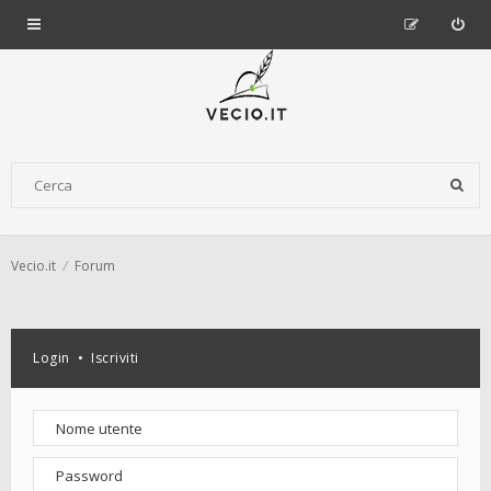
Vecio.it
Forum
Login
•
Iscriviti