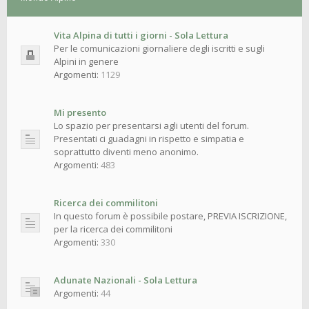
Vita Alpina di tutti i giorni - Sola Lettura
Per le comunicazioni giornaliere degli iscritti e sugli
Alpini in genere
Argomenti:
1129
Mi presento
Lo spazio per presentarsi agli utenti del forum.
Presentati ci guadagni in rispetto e simpatia e
soprattutto diventi meno anonimo.
Argomenti:
483
Ricerca dei commilitoni
In questo forum è possibile postare, PREVIA ISCRIZIONE,
per la ricerca dei commilitoni
Argomenti:
330
Adunate Nazionali - Sola Lettura
Argomenti:
44