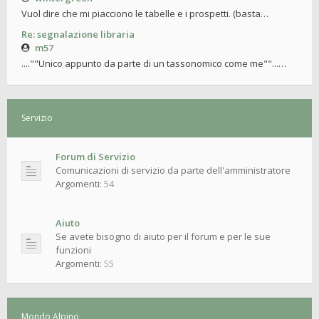
Vuol dire che mi piacciono le tabelle e i prospetti. (basta…
Re: segnalazione libraria
m57
....""Unico appunto da parte di un tassonomico come me""...…
Servizio
Forum di Servizio
Comunicazioni di servizio da parte dell'amministratore
Argomenti:
54
Aiuto
Se avete bisogno di aiuto per il forum e per le sue
funzioni
Argomenti:
55
Mondo Alpino