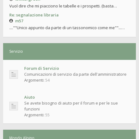
Vuol dire che mi piacciono le tabelle e i prospetti. (basta…
Re: segnalazione libraria
m57
....""Unico appunto da parte di un tassonomico come me""...…
Servizio
Forum di Servizio
Comunicazioni di servizio da parte dell'amministratore
Argomenti:
54
Aiuto
Se avete bisogno di aiuto per il forum e per le sue
funzioni
Argomenti:
55
Mondo Alpino