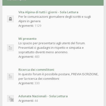
Vita Alpina di tutti i giorni - Sola Lettura
Per le comunicazioni giornaliere degli iscritti e sugli
Alpini in genere
Argomenti:
1129
Mi presento
Lo spazio per presentarsi agli utenti del forum.
Presentati ci guadagni in rispetto e simpatia e
soprattutto diventi meno anonimo.
Argomenti:
483
Ricerca dei commilitoni
In questo forum è possibile postare, PREVIA ISCRIZIONE,
per la ricerca dei commilitoni
Argomenti:
330
Adunate Nazionali - Sola Lettura
Argomenti:
44