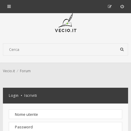
Vecio.it
Forum
Login
•
Iscriviti