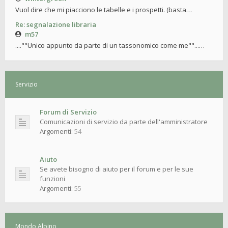
Vuol dire che mi piacciono le tabelle e i prospetti. (basta…
Re: segnalazione libraria
m57
....""Unico appunto da parte di un tassonomico come me""...…
Servizio
Forum di Servizio
Comunicazioni di servizio da parte dell'amministratore
Argomenti:
54
Aiuto
Se avete bisogno di aiuto per il forum e per le sue
funzioni
Argomenti:
55
Mondo Alpino