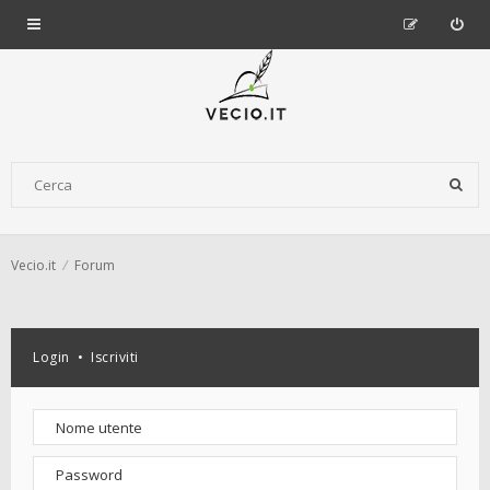
Vecio.it
Forum
Login
•
Iscriviti