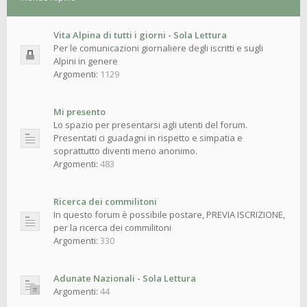
Vita Alpina di tutti i giorni - Sola Lettura
Per le comunicazioni giornaliere degli iscritti e sugli
Alpini in genere
Argomenti:
1129
Mi presento
Lo spazio per presentarsi agli utenti del forum.
Presentati ci guadagni in rispetto e simpatia e
soprattutto diventi meno anonimo.
Argomenti:
483
Ricerca dei commilitoni
In questo forum è possibile postare, PREVIA ISCRIZIONE,
per la ricerca dei commilitoni
Argomenti:
330
Adunate Nazionali - Sola Lettura
Argomenti:
44