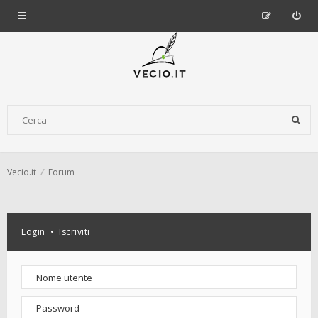
Vecio.it
Forum
Login
•
Iscriviti