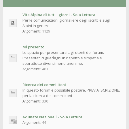
Vita Alpina di tutti i giorni - Sola Lettura
Per le comunicazioni giornaliere degli iscritti e sugli
Alpini in genere
Argomenti:
1129
Mi presento
Lo spazio per presentarsi agli utenti del forum.
Presentati ci guadagni in rispetto e simpatia e
soprattutto diventi meno anonimo.
Argomenti:
483
Ricerca dei commilitoni
In questo forum è possibile postare, PREVIA ISCRIZIONE,
per la ricerca dei commilitoni
Argomenti:
330
Adunate Nazionali - Sola Lettura
Argomenti:
44