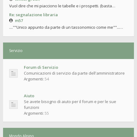
Vuol dire che mi piacciono le tabelle e i prospetti. (basta…
Re: segnalazione libraria
m57
....""Unico appunto da parte di un tassonomico come me""...…
Servizio
Forum di Servizio
Comunicazioni di servizio da parte dell'amministratore
Argomenti:
54
Aiuto
Se avete bisogno di aiuto per il forum e per le sue
funzioni
Argomenti:
55
Mondo Alpino