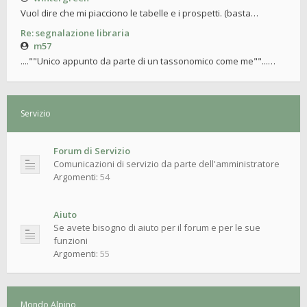
Vuol dire che mi piacciono le tabelle e i prospetti. (basta…
Re: segnalazione libraria
m57
....""Unico appunto da parte di un tassonomico come me""...…
Servizio
Forum di Servizio
Comunicazioni di servizio da parte dell'amministratore
Argomenti:
54
Aiuto
Se avete bisogno di aiuto per il forum e per le sue
funzioni
Argomenti:
55
Mondo Alpino