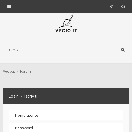
Vecio.it
Forum
Login
•
Iscriviti