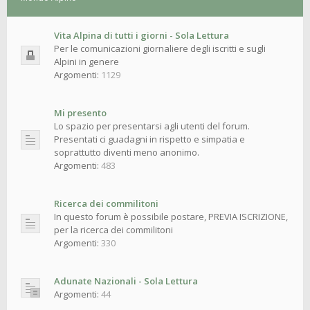
Vita Alpina di tutti i giorni - Sola Lettura
Per le comunicazioni giornaliere degli iscritti e sugli
Alpini in genere
Argomenti:
1129
Mi presento
Lo spazio per presentarsi agli utenti del forum.
Presentati ci guadagni in rispetto e simpatia e
soprattutto diventi meno anonimo.
Argomenti:
483
Ricerca dei commilitoni
In questo forum è possibile postare, PREVIA ISCRIZIONE,
per la ricerca dei commilitoni
Argomenti:
330
Adunate Nazionali - Sola Lettura
Argomenti:
44