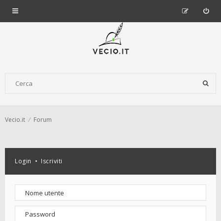
Vecio.it
Forum
Login
•
Iscriviti