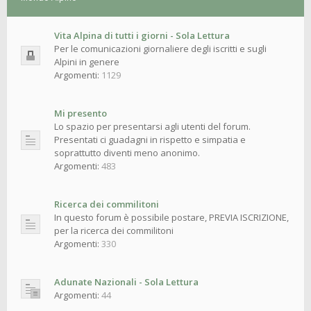
Vita Alpina di tutti i giorni - Sola Lettura
Per le comunicazioni giornaliere degli iscritti e sugli
Alpini in genere
Argomenti:
1129
Mi presento
Lo spazio per presentarsi agli utenti del forum.
Presentati ci guadagni in rispetto e simpatia e
soprattutto diventi meno anonimo.
Argomenti:
483
Ricerca dei commilitoni
In questo forum è possibile postare, PREVIA ISCRIZIONE,
per la ricerca dei commilitoni
Argomenti:
330
Adunate Nazionali - Sola Lettura
Argomenti:
44