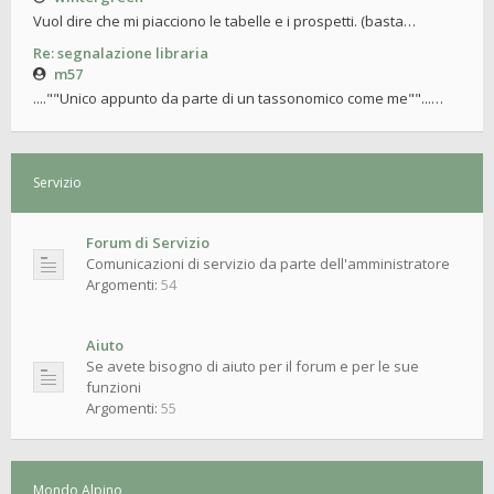
Vuol dire che mi piacciono le tabelle e i prospetti. (basta…
Re: segnalazione libraria
m57
....""Unico appunto da parte di un tassonomico come me""...…
Servizio
Forum di Servizio
Comunicazioni di servizio da parte dell'amministratore
Argomenti:
54
Aiuto
Se avete bisogno di aiuto per il forum e per le sue
funzioni
Argomenti:
55
Mondo Alpino